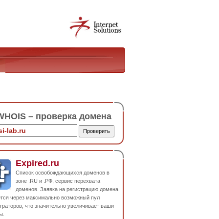
HOIS – проверка домена
Expired.ru
Список освобождающихся доменов в
зоне .RU и .РФ, сервис перехвата
доменов. Заявка на регистрацию домена
ется через максимально возможный пул
траторов, что значительно увеличивает ваши
ы.