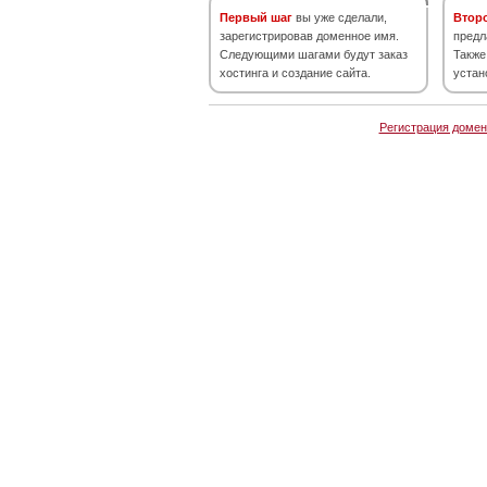
Первый шаг
вы уже сделали,
Втор
зарегистрировав доменное имя.
предл
Следующими шагами будут заказ
Также
хостинга и создание сайта.
устан
Регистрация домен