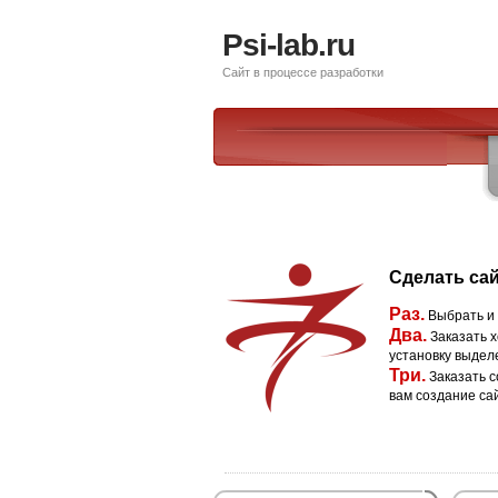
Psi-lab.ru
Сайт в процессе разработки
Сделать сай
Раз.
Выбрать и
Два.
Заказать х
установку выдел
Три.
Заказать с
вам создание са