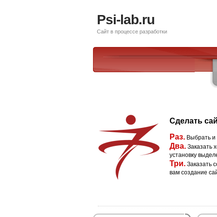
Psi-lab.ru
Сайт в процессе разработки
Сделать сай
Раз.
Выбрать и
Два.
Заказать х
установку выдел
Три.
Заказать с
вам создание са