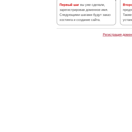
Первый шаг
вы уже сделали,
Втор
зарегистрировав доменное имя.
предл
Следующими шагами будут заказ
Также
хостинга и создание сайта.
устан
Регистрация домен