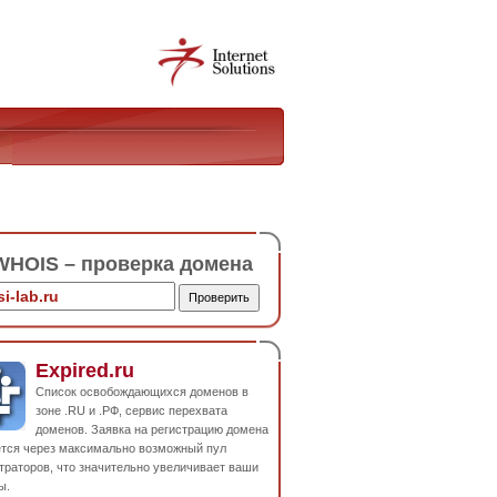
HOIS – проверка домена
Expired.ru
Список освобождающихся доменов в
зоне .RU и .РФ, сервис перехвата
доменов. Заявка на регистрацию домена
ется через максимально возможный пул
траторов, что значительно увеличивает ваши
ы.